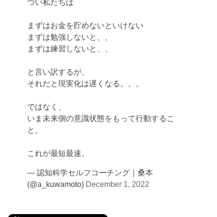
つい私たちは
まずはお金を貯めないといけない
まずは勉強しないと、、
まずは練習しないと、、
と言い訳するが、
それだと現実化は遅くなる。。。
ではなく、
いま未来側の意識状態をもって行動するこ
と。
これが最短最速。
— 認知科学セルフコーチング｜桑本
(@a_kuwamoto)
December 1, 2022