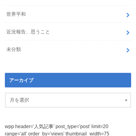
世界平和
近況報告、思うこと
未分類
アーカイブ
wpp header='人気記事' post_type='post' limit=20
range='all' order_by='views' thumbnail_width=75