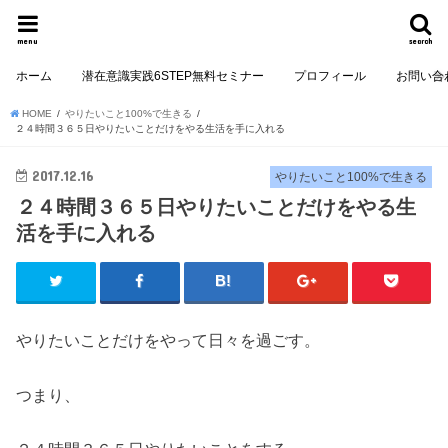
menu
search
ホーム
潜在意識実践6STEP無料セミナー
プロフィール
お問い合
HOME
やりたいこと100%で生きる
２４時間３６５日やりたいことだけをやる生活を手に入れる
2017.12.16
やりたいこと100%で生きる
２４時間３６５日やりたいことだけをやる生
活を手に入れる
やりたいことだけをやって日々を過ごす。
つまり、