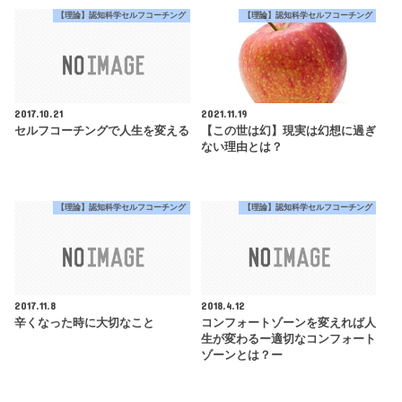
【理論】認知科学セルフコーチング
【理論】認知科学セルフコーチング
2017.10.21
2021.11.19
セルフコーチングで人生を変える
【この世は幻】現実は幻想に過ぎ
ない理由とは？
【理論】認知科学セルフコーチング
【理論】認知科学セルフコーチング
2017.11.8
2018.4.12
辛くなった時に大切なこと
コンフォートゾーンを変えれば人
生が変わるー適切なコンフォート
ゾーンとは？ー