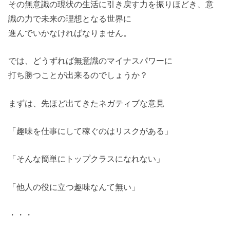
その無意識の現状の生活に引き戻す力を振りほどき、意
識の力で未来の理想となる世界に
進んでいかなければなりません。
では、どうずれば無意識のマイナスパワーに
打ち勝つことが出来るのでしょうか？
まずは、先ほど出てきたネガティブな意見
「趣味を仕事にして稼ぐのはリスクがある」
「そんな簡単にトップクラスになれない」
「他人の役に立つ趣味なんて無い」
・・・