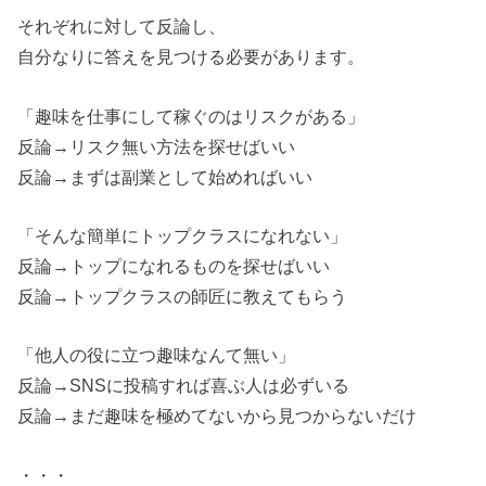
それぞれに対して反論し、
自分なりに答えを見つける必要があります。
「趣味を仕事にして稼ぐのはリスクがある」
反論→リスク無い方法を探せばいい
反論→まずは副業として始めればいい
「そんな簡単にトップクラスになれない」
反論→トップになれるものを探せばいい
反論→トップクラスの師匠に教えてもらう
「他人の役に立つ趣味なんて無い」
反論→SNSに投稿すれば喜ぶ人は必ずいる
反論→まだ趣味を極めてないから見つからないだけ
・・・