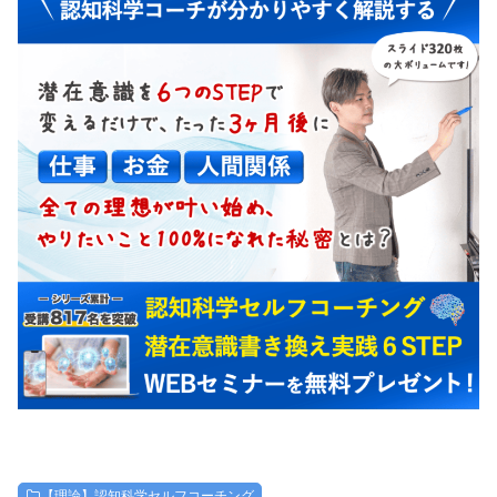
【理論】認知科学セルフコーチング