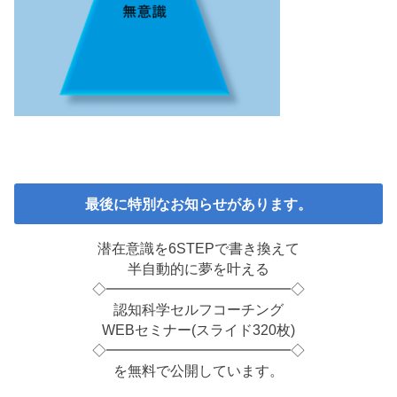
最後に特別なお知らせがあります。
潜在意識を6STEPで書き換えて
半自動的に夢を叶える
◇━━━━━━━━━━━━━◇
認知科学セルフコーチング
WEBセミナー(スライド320枚)
◇━━━━━━━━━━━━━◇
を無料で公開しています。