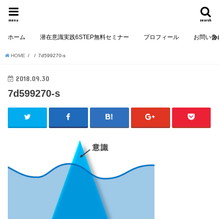
menu
search
ホーム
潜在意識実践6STEP無料セミナー
プロフィール
お問い合
HOME
7d599270-s
2018.09.30
7d599270-s