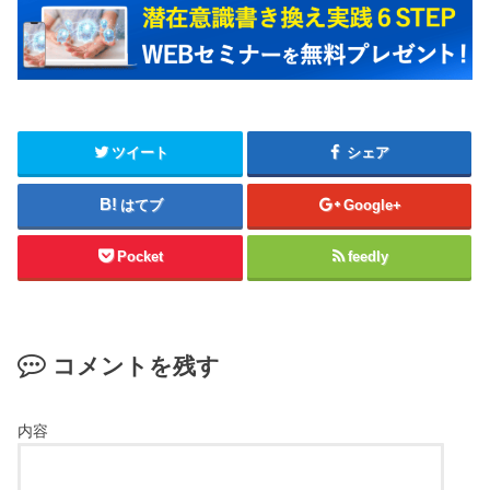
ツイート
シェア
はてブ
Google+
Pocket
feedly
コメントを残す