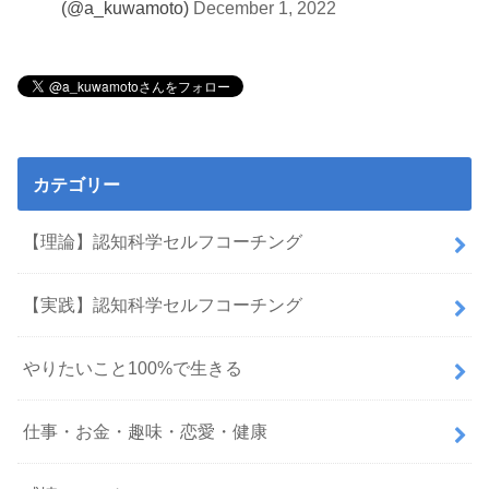
(@a_kuwamoto)
December 1, 2022
カテゴリー
【理論】認知科学セルフコーチング
【実践】認知科学セルフコーチング
やりたいこと100%で生きる
仕事・お金・趣味・恋愛・健康