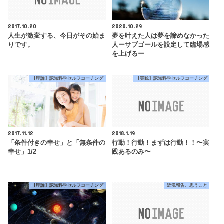
2017.10.20
2020.10.29
人生が激変する、今日がその始ま
夢を叶えた人は夢を諦めなかった
りです。
人ーサブゴールを設定して臨場感
を上げるー
【理論】認知科学セルフコーチング
【実践】認知科学セルフコーチング
2017.11.12
2018.1.19
「条件付きの幸せ」と「無条件の
行動！行動！まずは行動！！〜実
幸せ」1/2
践あるのみ〜
【理論】認知科学セルフコーチング
近況報告、思うこと