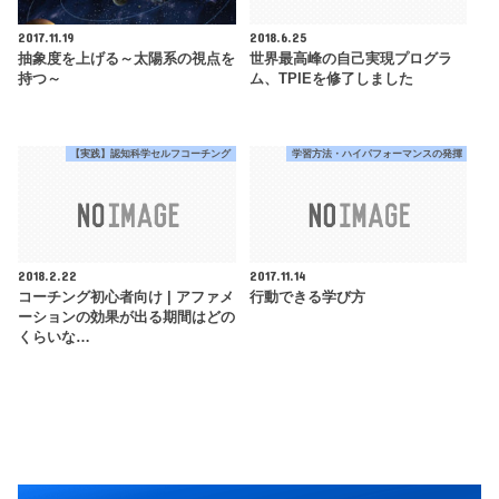
2017.11.19
2018.6.25
抽象度を上げる～太陽系の視点を
世界最高峰の自己実現プログラ
持つ～
ム、TPIEを修了しました
【実践】認知科学セルフコーチング
学習方法・ハイパフォーマンスの発揮
2018.2.22
2017.11.14
コーチング初心者向け | アファメ
行動できる学び方
ーションの効果が出る期間はどの
くらいな…