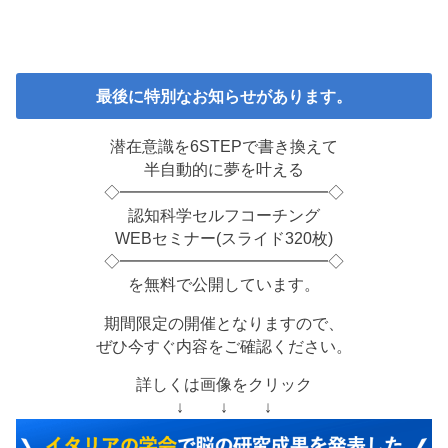
最後に特別なお知らせがあります。
潜在意識を6STEPで書き換えて
半自動的に夢を叶える
◇━━━━━━━━━━━━━◇
認知科学セルフコーチング
WEBセミナー(スライド320枚)
◇━━━━━━━━━━━━━◇
を無料で公開しています。
期間限定の開催となりますので、
ぜひ今すぐ内容をご確認ください。
詳しくは画像をクリック
↓ ↓ ↓