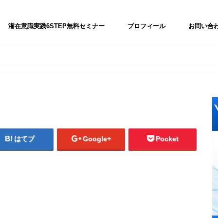
潜在意識実践6STEP無料セミナー
プロフィール
お問い合
はてブ
Google+
Pocket