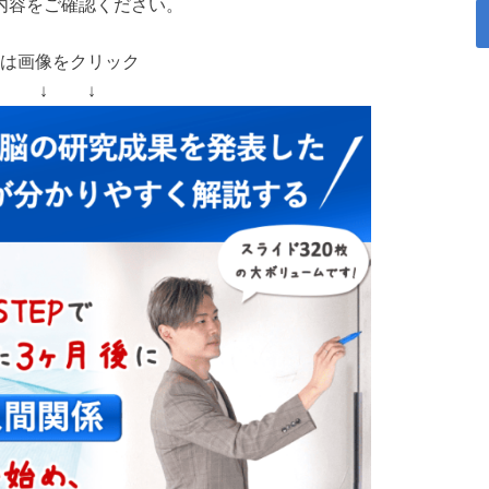
内容をご確認ください。
は画像をクリック
↓ ↓ ↓