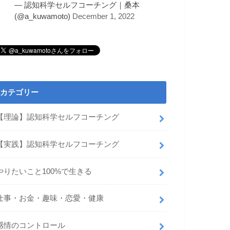
— 認知科学セルフコーチング｜桑本
(@a_kuwamoto)
December 1, 2022
カテゴリー
【理論】認知科学セルフコーチング
【実践】認知科学セルフコーチング
やりたいこと100%で生きる
仕事・お金・趣味・恋愛・健康
感情のコントロール