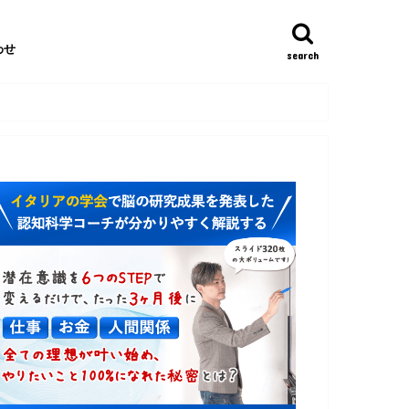
わせ
search