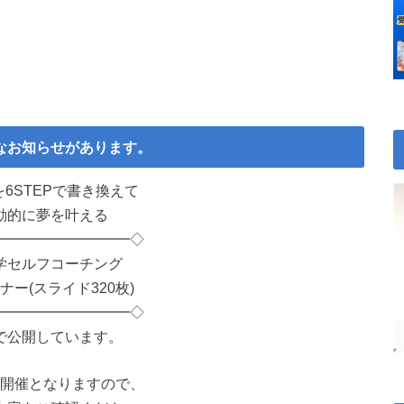
なお知らせがあります。
6STEPで書き換えて
動的に夢を叶える
━━━━━━━━━◇
学セルフコーチング
ナー(スライド320枚)
━━━━━━━━━◇
で公開しています。
開催となりますので、