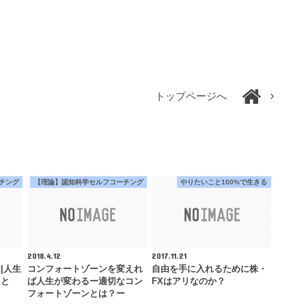
トップページへ
チング
【理論】認知科学セルフコーチング
やりたいこと100%で生きる
2018.4.12
2017.11.21
|人生
コンフォートゾーンを変えれ
自由を手に入れるために株・
こと
ば人生が変わるー適切なコン
FXはアリなのか？
フォートゾーンとは？ー