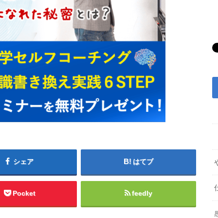
シェア
はてブ
Pocket
feedly