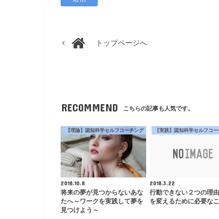
トップページへ
RECOMMEND
こちらの記事も人気です。
【理論】認知科学セルフコーチング
【実践】認知科学セルフコー
2018.10.8
2018.3.22
将来の夢が見つからないあな
行動できない２つの理由
たへ～ワークを実践して夢を
を変えるために必要な
見つけよう～