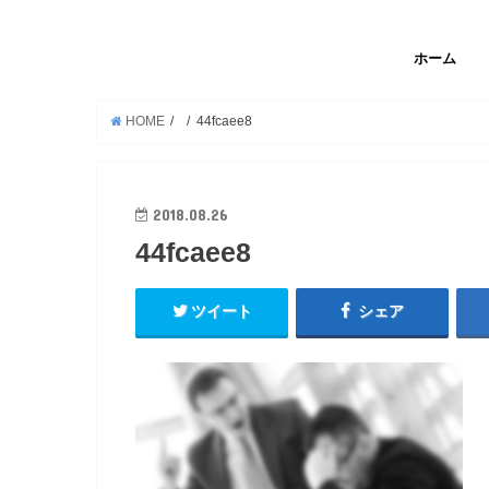
ホーム
HOME
44fcaee8
2018.08.26
44fcaee8
ツイート
シェア