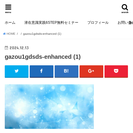
menu
search
ホーム
潜在意識実践6STEP無料セミナー
プロフィール
お問い合
HOME
gazou1gdsds-enhanced (1)
2024.12.13
gazou1gdsds-enhanced (1)