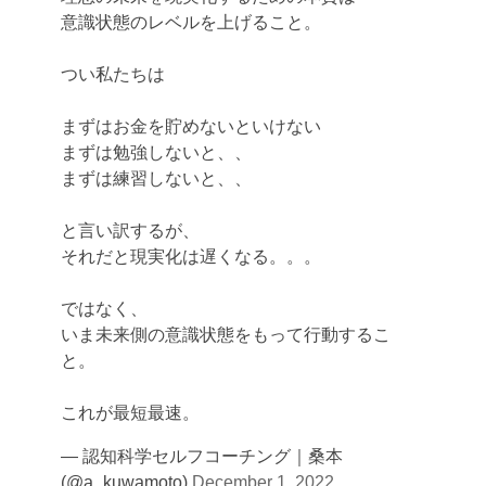
意識状態のレベルを上げること。
つい私たちは
まずはお金を貯めないといけない
まずは勉強しないと、、
まずは練習しないと、、
と言い訳するが、
それだと現実化は遅くなる。。。
ではなく、
いま未来側の意識状態をもって行動するこ
と。
これが最短最速。
— 認知科学セルフコーチング｜桑本
(@a_kuwamoto)
December 1, 2022