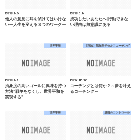
2018.6.5
2018.3.6
他人の意見に耳を傾けてはいけな
成功したいあなたへ|行動できな
いー人生を変える３つのワークー
い理由は無意識にある
世界平和
【理論】認知科学セルフコーチング
2018.6.1
2017.12.12
抽象度の高いゴールに興味を持つ
コーチングとは何か？～夢を叶え
方法”戦争をなくし、世界平和を
るコーチング～
実現する”
世界平和
感情のコントロール