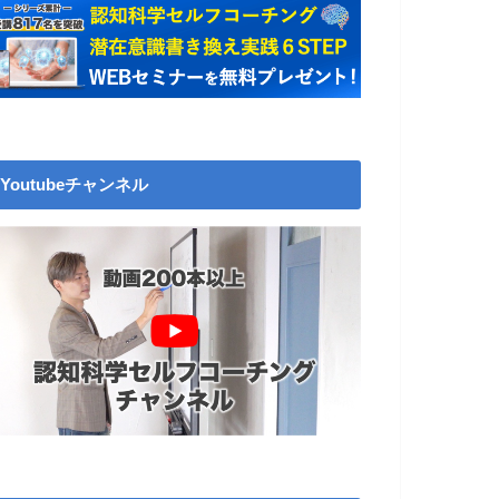
Youtubeチャンネル