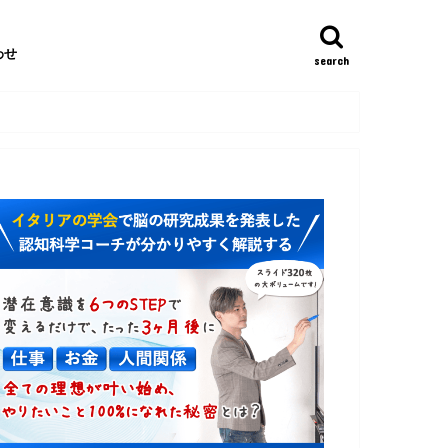
わせ
search