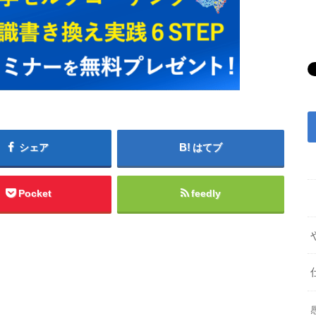
シェア
はてブ
Pocket
feedly