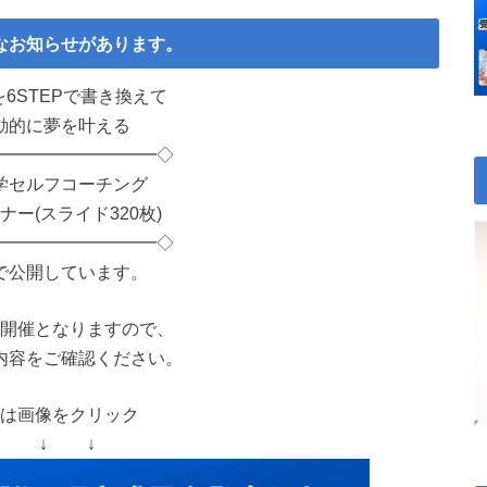
なお知らせがあります。
6STEPで書き換えて
動的に夢を叶える
━━━━━━━━━◇
学セルフコーチング
ナー(スライド320枚)
━━━━━━━━━◇
で公開しています。
開催となりますので、
内容をご確認ください。
は画像をクリック
↓ ↓ ↓