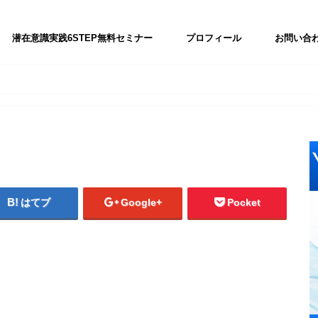
潜在意識実践6STEP無料セミナー
プロフィール
お問い合
はてブ
Google+
Pocket