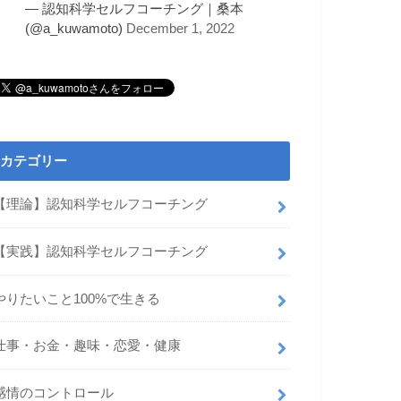
— 認知科学セルフコーチング｜桑本
(@a_kuwamoto)
December 1, 2022
カテゴリー
【理論】認知科学セルフコーチング
【実践】認知科学セルフコーチング
やりたいこと100%で生きる
仕事・お金・趣味・恋愛・健康
感情のコントロール