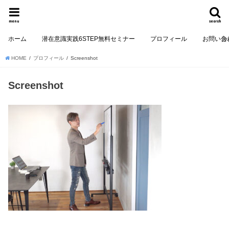
menu
search
ホーム
潜在意識実践6STEP無料セミナー
プロフィール
お問い合
HOME
プロフィール
Screenshot
Screenshot